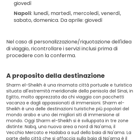
giovedì
Napoli
: lunedì, martedì, mercoledì, venerdì, 
sabato, domenica. Da aprile: giovedì
Nel caso di personalizzazione/riquotazione dell'idea 
di viaggio, ricontrollare i servizi inclusi prima di 
procedere con la conferma.
A proposito della destinazione
Sharm el-Sheikh è una rinomata città portuale e turistica
situata all'estremità meridionale della penisola del Sinai, in
Egitto, molto apprezzata da chi viaggia con pacchetti
vacanza e dagli appassionati di immersioni. Sharm el-
Sheikh è una delle destinazioni turistiche più popolari del
mondo arabo e uno dei migliori siti di immersione al
mondo. Oggi Sharm el-Sheikh si è sviluppata in tre zone
distinte: Nabq, una nuova area a nord di Na'ama, il
Vecchio Mercato e Hadaba a sud della baia di Na'ama. La
parte della città che si affaccia sulla baia di Na'ama è il