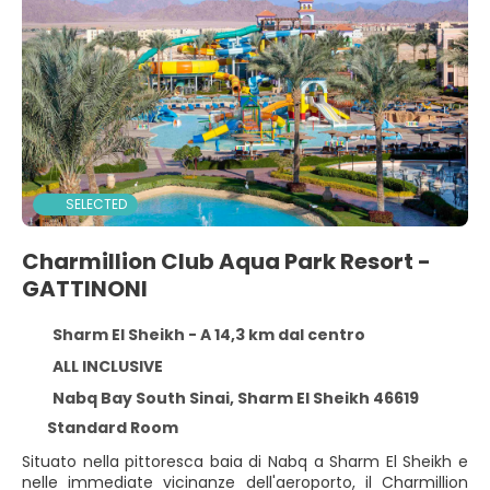
SELECTED
Charmillion Club Aqua Park Resort -
GATTINONI
Sharm El Sheikh - A 14,3 km dal centro
ALL INCLUSIVE
Nabq Bay South Sinai, Sharm El Sheikh 46619
Standard Room
Situato nella pittoresca baia di Nabq a Sharm El Sheikh e
nelle immediate vicinanze dell'aeroporto, il Charmillion