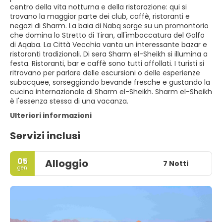
centro della vita notturna e della ristorazione: qui si
trovano la maggior parte dei club, caffè, ristoranti e
negozi di Sharm. La baia di Nabq sorge su un promontorio
che domina lo Stretto di Tiran, all'imboccatura del Golfo
di Aqaba. La Città Vecchia vanta un interessante bazar e
ristoranti tradizionali. Di sera Sharm el-Sheikh si illumina a
festa. Ristoranti, bar e caffè sono tutti affollati. I turisti si
ritrovano per parlare delle escursioni o delle esperienze
subacquee, sorseggiando bevande fresche e gustando la
cucina internazionale di Sharm el-Sheikh. Sharm el-Sheikh
è l'essenza stessa di una vacanza.
Ulteriori informazioni
Servizi inclusi
05
Alloggio
7 Notti
gen