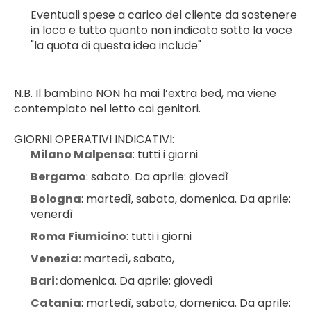
Eventuali spese a carico del cliente da sostenere 
in loco e tutto quanto non indicato sotto la voce 
"la quota di questa idea include"
N.B. Il bambino NON ha mai l’extra bed, ma viene 
contemplato nel letto coi genitori.
GIORNI OPERATIVI INDICATIVI:
Milano Malpensa
: tutti i giorni
Bergamo
: sabato. Da aprile: giovedì
Bologna
: martedì, sabato, domenica. Da aprile: 
venerdì
Roma Fiumicino
: tutti i giorni
Venezia: 
martedì, sabato,
Bari: 
domenica. Da aprile: giovedì
Catania
: martedì, sabato, domenica. Da aprile: 