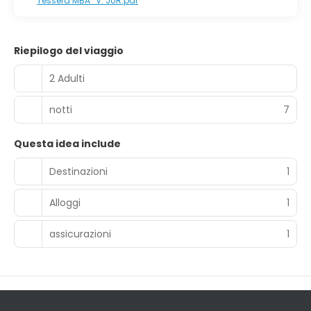
Tessera MBA_V. JUR.pdf
Riepilogo del viaggio
2 Adulti
notti
7
Questa idea include
Destinazioni
1
Alloggi
1
assicurazioni
1