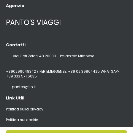
Agenzia
PANTO'S VIAGGI
Contatti
Via Coti Zelati, 48 20030 - Palazzolo Milanese
+390299048342 / PER EMERGENZE: +39 02 39864425 WHATSAPP:
+39 333 571 6035
pantos@tin.it
Link Utili
Politica sulla privacy
Politica sui cookie
@ Copyright 2026