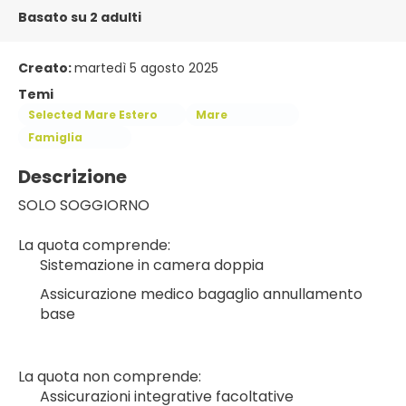
Basato su 2 adulti
Creato:
martedì 5 agosto 2025
Temi
Selected Mare Estero
Mare
Famiglia
Descrizione
SOLO SOGGIORNO
La quota comprende:
Sistemazione in camera doppia
Assicurazione medico bagaglio annullamento 
base
La quota non comprende:
Assicurazioni integrative facoltative