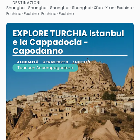
Vedere
DESTINAZIONI
Shanghai · Shanghai · Shanghai · Shanghai · Xi'an · Xi'an · Pechino ·
Pechino · Pechino · Pechino · Pechino
EXPLORE TURCHIA Istanbul
e la Cappadocia -
Capodanno
4 LOCALITÀ
3 TRASPORTO
7 NOTTE/I
Tour con Accompagnatore